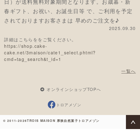
日）が送料無料対象期間となります。お歳暮・新
春ギフト、お祝い、お誕生日等 で、ご利用を予定
されておりますお客さまは 早めのご注文を♪
2025.09.30
詳細はこちらををご覧ください。
https://shop.cake-
cake.net/3maison/cate1_select.phtml?
cmd=tag_search&t_id=1
一覧へ
オンラインショップTOPへ
トロアメゾン
© 2011-2026TROIS MAISON 厚狭自然菓子トロアメゾン