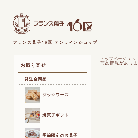
フランス菓子16区 オンラインショップ
トップページ
>
>
商品情報があり
お取り寄せ
発送全商品
ダックワーズ
焼菓子ギフト
季節限定のお菓子