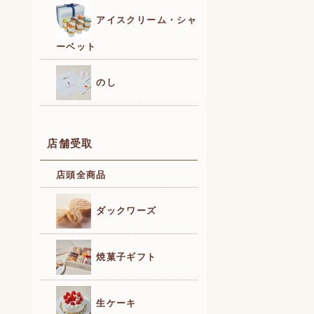
アイスクリーム・シャ
ーベット
のし
店舗受取
店頭全商品
ダックワーズ
焼菓子ギフト
生ケーキ