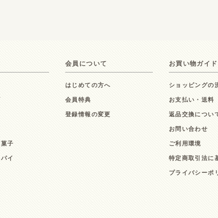
会員について
お買い物ガイド
はじめての方へ
ショッピングの
ズ
会員特典
お支払い・送料
ト
登録情報の変更
返品交換につい
お問い合わせ
お菓子
ご利用環境
ーパイ
特定商取引法に
キ
プライバシーポ
ン