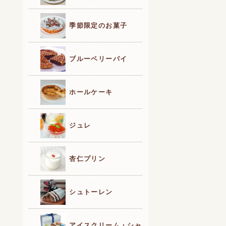
季節限定のお菓子
ブルーベリーパイ
ホールケーキ
ジュレ
杏仁プリン
シュトーレン
アイスクリーム・シャ